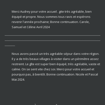
Merci Audrey pour votre accueil . gite très agréable, bien
équipé et propre. Nous sommes tous ravis et espérons
revenir l'année prochaine; Bonne continuation. Carole,
Samuel et Céline Avril 2024
------------------------------------------------------------------------------------------------------
------------------------------------------------------------------------------------------------------
-----------
Nous avons passé un très agréable séjour dans votre région.
Il y a de très beaux villages à visiter dans un périmètre assez
restreint. Le gîte est super bien équipé, très agréable, vaste et
calme. On se sent vite chez soi. Merci pour votre accueil et
pourquoi pas, à bientôt. Bonne continuation. Nicole et Pascal
Mai 2024.