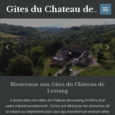
Passer
Gîtes du Chateau de Lestang
au
contenu
principal
Bienvenue aux Gîtes du Château de
Lestang
A Auzits dans nos Gîtes du Château de Lestang. Profitez d'un
cadre naturel exceptionnel . Ce lieu est idéal pour les amoureux de
la nature ou simplement pour ceux qui cherchent un endroit calme